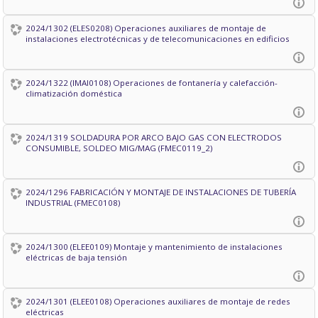
2024/1302 (ELES0208) Operaciones auxiliares de montaje de
instalaciones electrotécnicas y de telecomunicaciones en edificios
2024/1322 (IMAI0108) Operaciones de fontanería y calefacción-
climatización doméstica
2024/1319 SOLDADURA POR ARCO BAJO GAS CON ELECTRODOS
CONSUMIBLE, SOLDEO MIG/MAG (FMEC0119_2)
2024/1296 FABRICACIÓN Y MONTAJE DE INSTALACIONES DE TUBERÍA
INDUSTRIAL (FMEC0108)
2024/1300 (ELEE0109) Montaje y mantenimiento de instalaciones
eléctricas de baja tensión
2024/1301 (ELEE0108) Operaciones auxiliares de montaje de redes
eléctricas