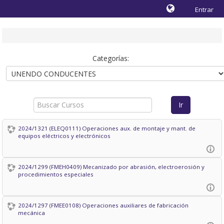
Entrar
Categorías:
Buscar
Ir
Cursos
2024/1321 (ELEQ0111) Operaciones aux. de montaje y mant. de
equipos eléctricos y electrónicos
2024/1299 (FMEH0409) Mecanizado por abrasión, electroerosión y
procedimientos especiales
2024/1297 (FMEE0108) Operaciones auxiliares de fabricación
mecánica