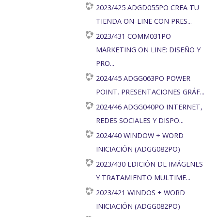
2023/425 ADGD055PO CREA TU
TIENDA ON-LINE CON PRES...
2023/431 COMM031PO
MARKETING ON LINE: DISEÑO Y
PRO...
2024/45 ADGG063PO POWER
POINT. PRESENTACIONES GRÁF...
2024/46 ADGG040PO INTERNET,
REDES SOCIALES Y DISPO...
2024/40 WINDOW + WORD
INICIACIÓN (ADGG082PO)
2023/430 EDICIÓN DE IMÁGENES
Y TRATAMIENTO MULTIME...
2023/421 WINDOS + WORD
INICIACIÓN (ADGG082PO)