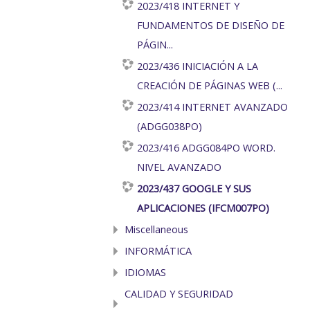
2023/418 INTERNET Y
FUNDAMENTOS DE DISEÑO DE
PÁGIN...
2023/436 INICIACIÓN A LA
CREACIÓN DE PÁGINAS WEB (...
2023/414 INTERNET AVANZADO
(ADGG038PO)
2023/416 ADGG084PO WORD.
NIVEL AVANZADO
2023/437 GOOGLE Y SUS
APLICACIONES (IFCM007PO)
Miscellaneous
INFORMÁTICA
IDIOMAS
CALIDAD Y SEGURIDAD