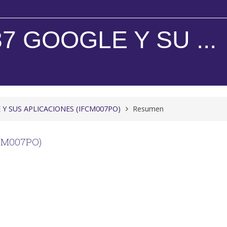
37 GOOGLE Y SU ...
 Y SUS APLICACIONES (IFCM007PO)
Resumen
CM007PO)