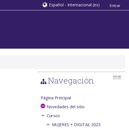
Español - Internacional ‎(es)‎
Entrar
Navegación
Página Principal
Novedades del sitio
Cursos
MUJERES + DIGITAL 2023